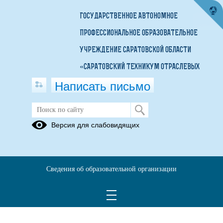
ГОСУДАРСТВЕННОЕ АВТОНОМНОЕ
ПРОФЕССИОНАЛЬНОЕ ОБРАЗОВАТЕЛЬНОЕ
УЧРЕЖДЕНИЕ САРАТОВСКОЙ ОБЛАСТИ
«САРАТОВСКИЙ ТЕХНИКУМ ОТРАСЛЕВЫХ
Написать письмо
ТЕХНОЛОГИЙ»
Версия для слабовидящих
Сведения об образовательной организации