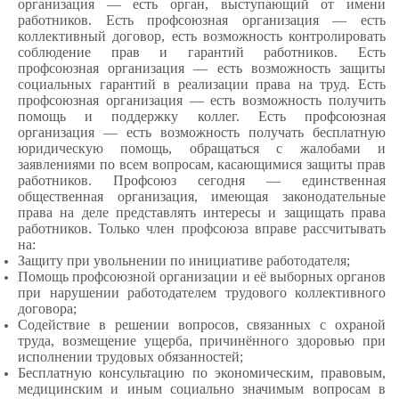
организация — есть орган, выступающий от имени
работников. Есть профсоюзная организация — есть
коллективный договор, есть возможность контролировать
соблюдение прав и гарантий работников. Есть
профсоюзная организация — есть возможность защиты
социальных гарантий в реализации права на труд. Есть
профсоюзная организация — есть возможность получить
помощь и поддержку коллег. Есть профсоюзная
организация — есть возможность получать бесплатную
юридическую помощь, обращаться с жалобами и
заявлениями по всем вопросам, касающимися защиты прав
работников. Профсоюз сегодня — единственная
общественная организация, имеющая законодательные
права на деле представлять интересы и защищать права
работников. Только член профсоюза вправе рассчитывать
на:
Защиту при увольнении по инициативе работодателя;
Помощь профсоюзной организации и её выборных органов
при нарушении работодателем трудового коллективного
договора;
Содействие в решении вопросов, связанных с охраной
труда, возмещение ущерба, причинённого здоровью при
исполнении трудовых обязанностей;
Бесплатную консультацию по экономическим, правовым,
медицинским и иным социально значимым вопросам в