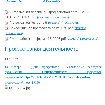
Информация первичной профсоюзной организации
ГАПОУ СО СТОТ.pdf
(скачать)
(посмотреть)
Profsoyuz_buklet_pdf.pdf
(скачать)
(посмотреть)
Список членов профсоюза сент 2025.pdf
(скачать)
(посмотреть)
План-работы профкома-25-2026.pdf
(скачать)
(посмотреть)
Профсоюзная деятельность
13.11.2024
13 ноября — День профсоюзов | Саратовская городская
организация “Общероссийского Профсоюза
образования”https://profobr64.ru/2024/11/11/13-noyabrya-den-
profsoyuzov/#more-19130