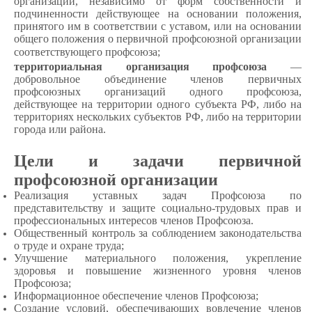
организации, независимо от форм собственности и
подчиненности действующее на основании положения,
принятого им в соответствии с уставом, или на основании
общего положения о первичной профсоюзной организации
соответствующего профсоюза;
территориальная организация профсоюза
—
добровольное объединение членов первичных
профсоюзных организаций одного профсоюза,
действующее на территории одного субъекта РФ, либо на
территориях нескольких субъектов РФ, либо на территории
города или района.
Цели и задачи первичной
профсоюзной организации
Реализация уставных задач Профсоюза по
представительству и защите социально-трудовых прав и
профессиональных интересов членов Профсоюза.
Общественный контроль за соблюдением законодательства
о труде и охране труда;
Улучшение материального положения, укрепление
здоровья и повышение жизненного уровня членов
Профсоюза;
Информационное обеспечение членов Профсоюза;
Создание условий, обеспечивающих вовлечение членов