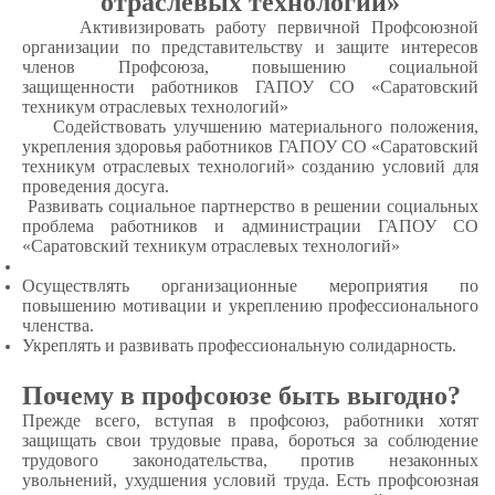
отраслевых технологий»
·
Активизировать работу первичной Профсоюзной
организации по представительству и защите интересов
членов Профсоюза, повышению социальной
защищенности работников ГАПОУ СО «Саратовский
техникум отраслевых технологий»
·
Содействовать улучшению материального положения,
укрепления здоровья работников ГАПОУ СО «Саратовский
техникум отраслевых технологий» созданию условий для
проведения досуга.
·
Развивать социальное партнерство в решении социальных
проблема работников и администрации ГАПОУ СО
«Саратовский техникум отраслевых технологий»
Осуществлять организационные мероприятия по
повышению мотивации и укреплению профессионального
членства.
Укреплять и развивать профессиональную солидарность.
Почему в профсоюзе быть выгодно?
Прежде всего, вступая в профсоюз, работники хотят
защищать свои трудовые права, бороться за соблюдение
трудового законодательства, против незаконных
увольнений, ухудшения условий труда. Есть профсоюзная