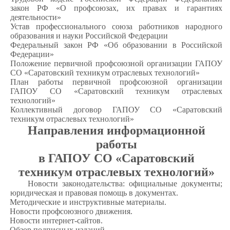
закон РФ «О профсоюзах, их правах и гарантиях
деятельности»
Устав профессионального союза работников народного
образования и науки Российской Федерации
Федеральный закон РФ «Об образовании в Российской
Федерации»
Положение первичной профсоюзной организации ГАПОУ
СО «Саратовский техникум отраслевых технологий»
План работы первичной профсоюзной организации
ГАПОУ СО «Саратовский техникум отраслевых
технологий»
Коллективный договор ГАПОУ СО «Саратовский
техникум отраслевых технологий»
Направления информационной
работы
в ГАПОУ СО «Саратовский
техникум отраслевых технологий»
·
Новости законодательства: официальные документы;
юридическая и правовая помощь в документах.
·
Методические и инструктивные материалы.
·
Новости профсоюзного движения.
·
Новости интернет-сайтов.
·
Обзор подписных изданий