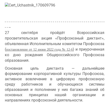
- - - - - - - - - - - - - - - - - - - - - - - - - - - - - - - - - - - - - - - - - - - - - - - - - - - -
- - --
27 сентября пройдёт Всероссийская
просветительская акция «Профсоюзный диктант»,
объявленная Исполнительным комитетом Профсоюза
(
) и приуроченная
постановление от 12 июня 2022 года № 12-6
ко дню рождения Общероссийского Профсоюза
образования.
Основная цель диктанта — дальнейшее
формирование корпоративной культуры Профсоюза,
активное вовлечение в цифровую профсоюзную
среду работников и обучающихся системы
образования и пополнение у них багажа знаний об
основных принципах нашей организации и
направлениях профсоюзной деятельности.