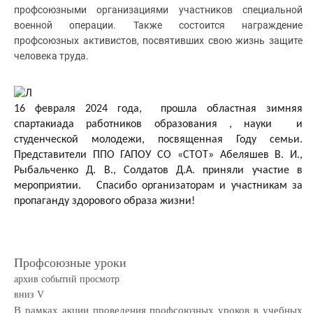
профсоюзными организациями участников специальной
военной операции. Также состоится награждение
профсоюзных активистов, посвятивших свою жизнь защите
человека труда.
16 февраля 2024 года, прошла областная зимняя
спартакиада работников образования , науки и
студенческой молодежи, посвященная Году семьи.
Представители ППО ГАПОУ СО «СТОТ» Абеляшев В. И.,
Рыбальченко Д. В., Солдатов Д.А. приняли участие в
мероприятии. Спасибо организаторам и участникам за
пропаганду здорового образа жизни!
Профсоюзные уроки
архив событий просмотр
вниз V
В рамках акции проведения профсоюзных уроков в учебных