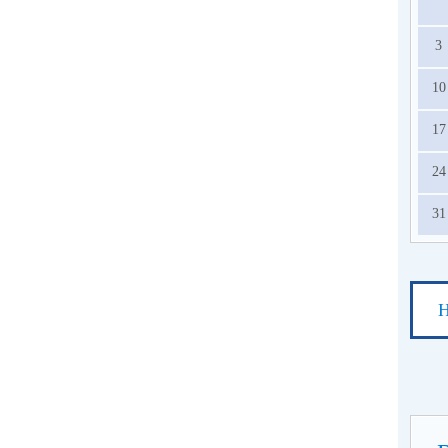
3
10
17
24
31
Н