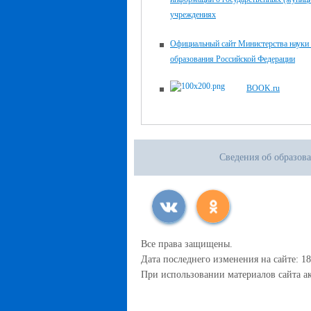
учреждениях
Официальный сайт Министерства науки
образования Российской Федерации
BOOK.ru
Сведения об образов
Все права защищены.
Дата последнего изменения на сайте: 18
При использовании материалов сайта ак