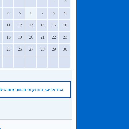
1
2
4
5
6
7
8
9
11
12
13
14
15
16
18
19
20
21
22
23
25
26
27
28
29
30
езависимая оценка качества