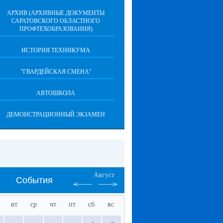
АРХИВ (АРХИВНЫЕ ДОКУМЕНТЫ
САРАТОВСКОГО ОБЛАСТНОГО
ПРОФТЕХОБРАЗОВАНИЯ)
ИСТОРИЯ ТЕХНИКУМА
"ГВАРДЕЙСКАЯ СМЕНА"
АВТОШКОЛА
ДЕМОНСТРАЦИОННЫЙ ЭКЗАМЕН
Август
События
вт
ср
чт
пт
сб
вс