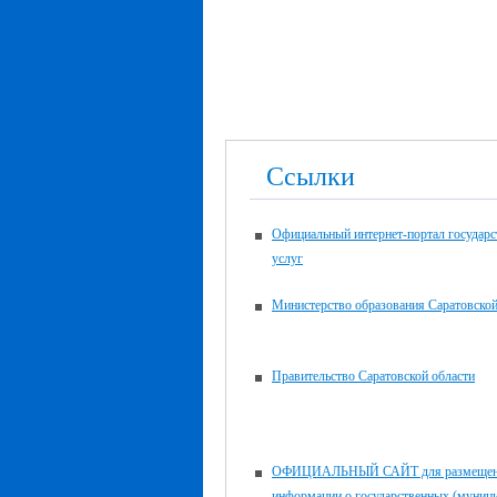
Ссылки
Официальный интернет-портал государ
услуг
Министерство образования Саратовской
Правительство Саратовской области
ОФИЦИАЛЬНЫЙ САЙТ для размещен
информации о государственных (муниц