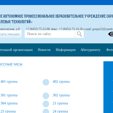
Е АВТОНОМНОЕ ПРОФЕССИОНАЛЬНОЕ ОБРАЗОВАТЕЛЬНОЕ УЧРЕЖДЕНИЕ САРА
СЛЕВЫХ ТЕХНОЛОГИЙ»
ловогорская, д.8
+7 (8452) 75-22-08, факс: +7 (8452) 75-14-26 е-mail: goupu22@yande
сать письмо
ательной организации
Новости
Информация
Абитуриенту.
Фот
АССНЫЕ ЧАСЫ
401 группа
402 группа
301 группа
302 группа
304 группа
21 группа
23 группа
24 группа