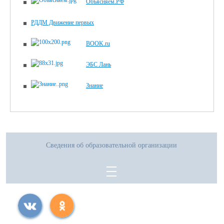
Объясняем.РФ
РДДМ Движение первых
BOOK.ru
ЭБС Лань
Знание
Сведения об образовательной организации