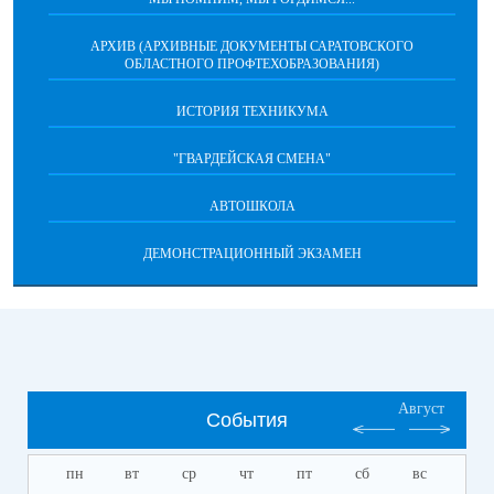
АРХИВ (АРХИВНЫЕ ДОКУМЕНТЫ САРАТОВСКОГО
ОБЛАСТНОГО ПРОФТЕХОБРАЗОВАНИЯ)
ИСТОРИЯ ТЕХНИКУМА
"ГВАРДЕЙСКАЯ СМЕНА"
АВТОШКОЛА
ДЕМОНСТРАЦИОННЫЙ ЭКЗАМЕН
Август
События
пн
вт
ср
чт
пт
сб
вс