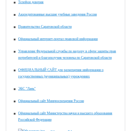
Телефон доверия
Аккредитованные высшие учебные заведения России
Правительство Саратовской области
Официальный интернет-портал правовой информации
Управление Федеральной службы по надзору в сфере защиты прав
потребителей и благополучия человека по Саратовской области
ОФИЦИАЛЬНЫЙ САЙТ для размещения информации о
государственных (муниципальных) учреждениях
ЭБС "Лань"
Официальный сайт Минпросвещения России
Официальный сайт Министерства науки и высшего образования
Российской Федерации